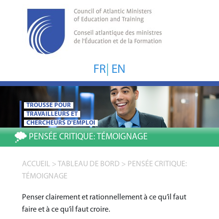
FR
|
EN
TROUSSE POUR
TRAVAILLEURS ET
CHERCHEURS D'EMPLOI
PENSÉE CRITIQUE:
TÉMOIGNAGE
ACCUEIL
>
TABLEAU DE BORD
>
PENSÉE CRITIQUE:
TÉMOIGNAGE
Penser clairement et rationnellement à ce qu’il faut
faire et à ce qu’il faut croire.