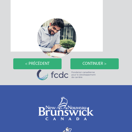
< PRÉCÉDENT
CONTINUER >