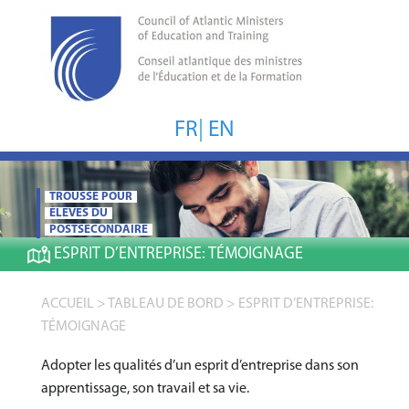
FR
|
EN
TROUSSE POUR
ÉLÈVES DU
POSTSECONDAIRE
ESPRIT D’ENTREPRISE:
TÉMOIGNAGE
ACCUEIL
>
TABLEAU DE BORD
>
ESPRIT D’ENTREPRISE:
TÉMOIGNAGE
Adopter les qualités d’un esprit d’entreprise dans son
apprentissage, son travail et sa vie.