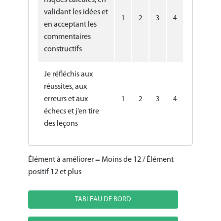
risques calculés, en
validant les idées et
1
2
3
4
en acceptant les
commentaires
constructifs
Je réfléchis aux
réussites, aux
erreurs et aux
1
2
3
4
échecs et j’en tire
des leçons
Élément à améliorer = Moins de 12 / Élément
positif 12 et plus
TABLEAU DE BORD