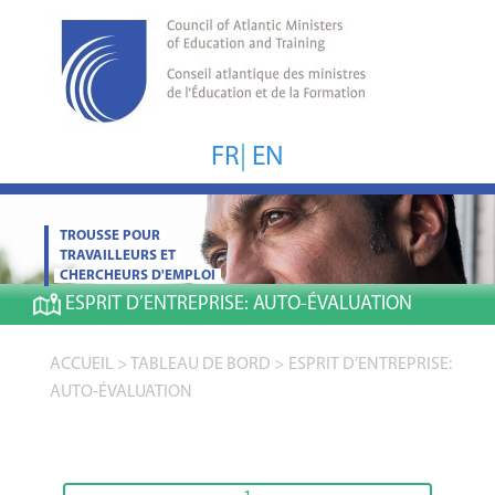
FR
|
EN
TROUSSE POUR
TRAVAILLEURS ET
CHERCHEURS D'EMPLOI
ESPRIT D’ENTREPRISE:
AUTO-ÉVALUATION
ACCUEIL
>
TABLEAU DE BORD
>
ESPRIT D’ENTREPRISE:
AUTO-ÉVALUATION