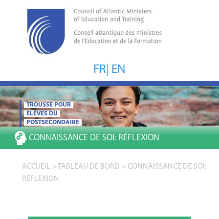
FR
|
EN
TROUSSE POUR
ÉLÈVES DU
POSTSECONDAIRE
CONNAISSANCE DE SOI:
RÉFLEXION
ACCUEIL
>
TABLEAU DE BORD
>
CONNAISSANCE DE SOI:
RÉFLEXION